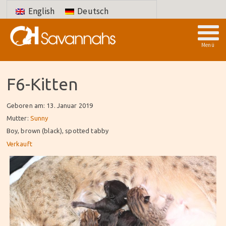
English
Deutsch
Telefon: +41 79 425 25 09
Menü
F6-Kitten
Geboren am: 13. Januar 2019
Mutter:
Sunny
Boy, brown (black), spotted tabby
Verkauft